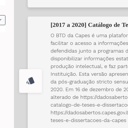
[2017 a 2020] Catálogo de Te
O BTD da Capes é uma platafo
facilitar o acesso a informaçõe
defendidas junto a programas 
disponibilizar informações estat
produção intelectual, e faz par
Instituição. Esta versão apres
style
da pós-graduação stricto sensu
2020. Em 16 de dezembro de 202
alterado de https://dadosaberto
catalogo-de-teses-e-dissertac
https://dadosabertos.capes.gov
teses-e-dissertacoes-da-capes