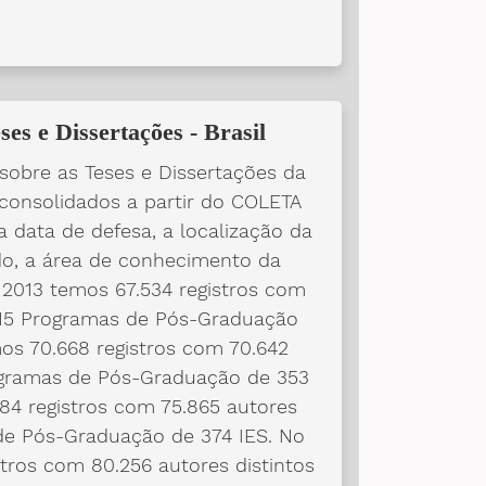
ses e Dissertações - Brasil
obre as Teses e Dissertações da
consolidados a partir do COLETA
 data de defesa, a localização da
ado, a área de conhecimento da
 2013 temos 67.534 registros com
.115 Programas de Pós-Graduação
os 70.668 registros com 70.642
rogramas de Pós-Graduação de 353
84 registros com 75.865 autores
 de Pós-Graduação de 374 IES. No
tros com 80.256 autores distintos