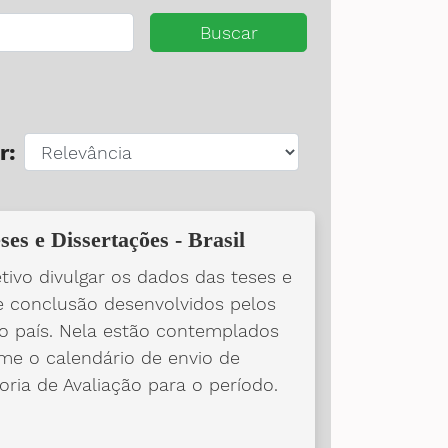
Buscar
r:
ses e Dissertações - Brasil
ivo divulgar os dados das teses e
e conclusão desenvolvidos pelos
 país. Nela estão contemplados
me o calendário de envio de
oria de Avaliação para o período.