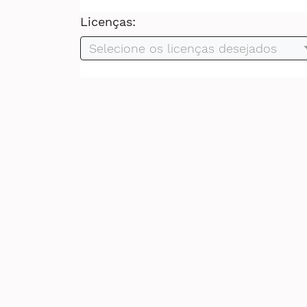
Licenças:
Selecione os licenças desejados