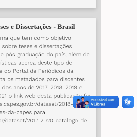
ses e Dissertações - Brasil
rma que tem como objetivo
s sobre teses e dissertações
de pós-graduação do país, além de
ísticas acerca deste tipo de
te do Portal de Periódicos da
enta os metadados para discentes
 dos anos de 2017, 2018, 2019 e
1 o link web desta publicação foi
s.capes.gov.br/dataset/2018-
oes-da-capes para
.br/dataset/2017-2020-catalogo-de-