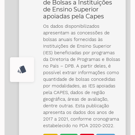
de Bolsas a Instituições
de Ensino Superior
apoiadas pela Capes
Os dados disponibilizados
apresentam as concessões de
bolsas anuais fornecidas às
Instituições de Ensino Superior
(IES) beneficiadas por programas
da Diretoria de Programas e Bolsas
no País – DPB. A partir deles, é
style
possível extrair informações como
quantidade de bolsas concedidas
por modalidades, as IES apoiadas
pela CAPES, dados de região
geográfica, áreas de avaliação,
dentre outras. Esta publicação
apresenta os dados dos anos de
2017 a 2021, conforme cronograma
estabelecido no PDA 2020-2022.