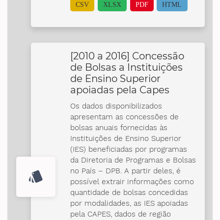
CSV
XLSX
PDF
HTML
[2010 a 2016] Concessão
de Bolsas a Instituições
de Ensino Superior
apoiadas pela Capes
Os dados disponibilizados
apresentam as concessões de
bolsas anuais fornecidas às
Instituições de Ensino Superior
(IES) beneficiadas por programas
da Diretoria de Programas e Bolsas
no País – DPB. A partir deles, é
style
possível extrair informações como
quantidade de bolsas concedidas
por modalidades, as IES apoiadas
pela CAPES, dados de região