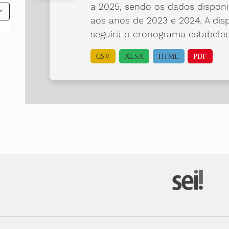
a 2025, sendo os dados disponi
aos anos de 2023 e 2024. A dis
seguirá o cronograma estabele
CSV
XLSX
HTML
PDF