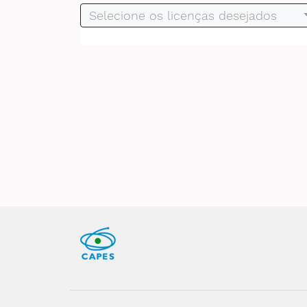
Selecione os licenças desejados