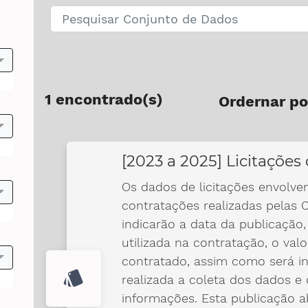
1 encontrado(s)
Ordernar po
[2023 a 2025] Licitaçõe
Os dados de licitações envolve
as
contratações realizadas pelas
indicarão a data da publicação,
utilizada na contratação, o val
contratado, assim como será in
style
realizada a coleta dos dados e o
informações. Esta publicação 