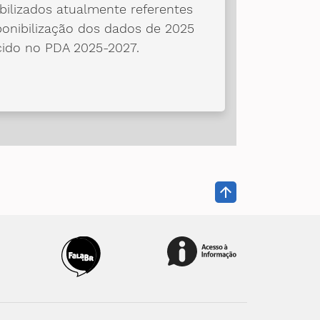
bilizados atualmente referentes
ponibilização dos dados de 2025
cido no PDA 2025-2027.
arrow_upward