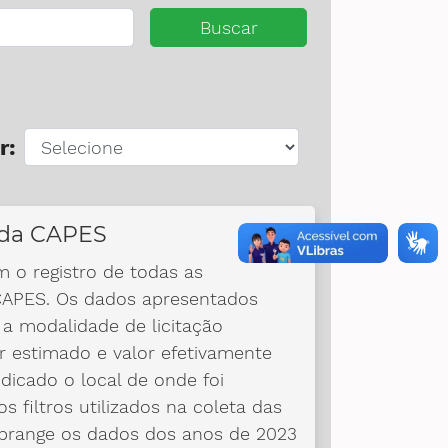
Buscar
r:
s da CAPES
m o registro de todas as
 CAPES. Os dados apresentados
 a modalidade de licitação
or estimado e valor efetivamente
dicado o local de onde foi
s filtros utilizados na coleta das
abrange os dados dos anos de 2023