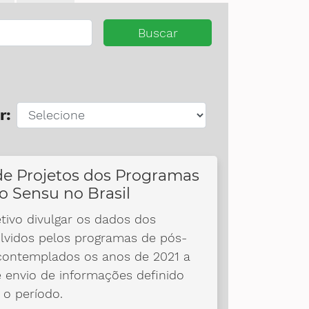
Buscar
r:
de Projetos dos Programas
o Sensu no Brasil
tivo divulgar os dados dos
vidos pelos programas de pós-
 contemplados os anos de 2021 a
 envio de informações definido
 o período.