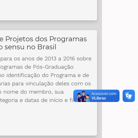
e Projetos dos Programas
o sensu no Brasil
para os anos de 2013 a 2016 sobre
rogramas de Pós-Graduação
omo identificação do Programa e de
árias para vinculação deles com os
mo nome do membro, sua
tegoria e datas de início e fim de