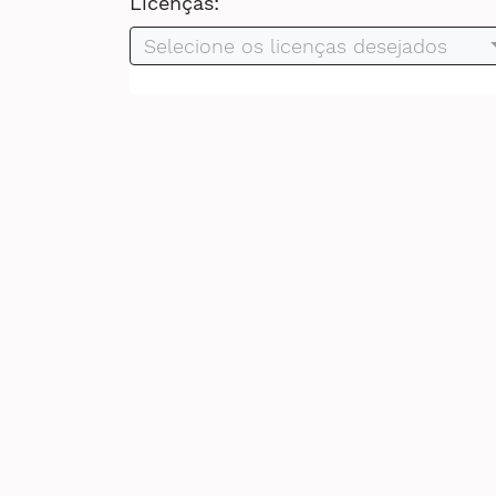
Licenças:
Selecione os licenças desejados