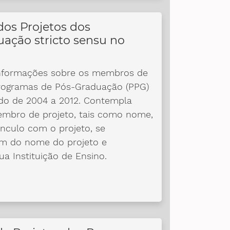
os Projetos dos
ação stricto sensu no
nformações sobre os membros de
Programas de Pós-Graduação (PPG)
íodo de 2004 a 2012. Contempla
membro de projeto, tais como nome,
vínculo com o projeto, se
lém do nome do projeto e
ua Instituição de Ensino.