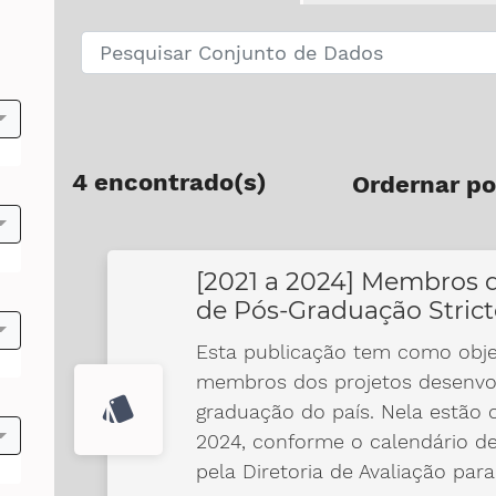
4 encontrado(s)
Ordernar po
[2021 a 2024] Membros 
de Pós-Graduação Strict
as
Esta publicação tem como obje
membros dos projetos desenvol
style
graduação do país. Nela estão
2024, conforme o calendário de
pela Diretoria de Avaliação para