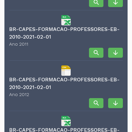
search
arrow_downward
BR-CAPES-FORMACAO-PROFESSORES-EB-
2010-2021-02-01
Ano 2011
search
arrow_downward
BR-CAPES-FORMACAO-PROFESSORES-EB-
2010-2021-02-01
Ano 2012
search
arrow_downward
BR-CAPES-FORMACAO-PROFESSORES-EB-