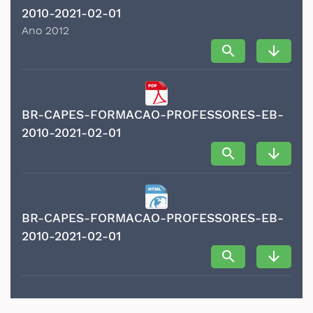
2010-2021-02-01
Ano 2012
search
arrow_downward
BR-CAPES-FORMACAO-PROFESSORES-EB-
2010-2021-02-01
search
arrow_downward
BR-CAPES-FORMACAO-PROFESSORES-EB-
2010-2021-02-01
search
arrow_downward