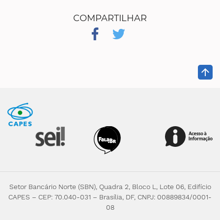
COMPARTILHAR
arrow_upward
Setor Bancário Norte (SBN), Quadra 2, Bloco L, Lote 06, Edifício
CAPES – CEP: 70.040-031 – Brasília, DF, CNPJ: 00889834/0001-
08