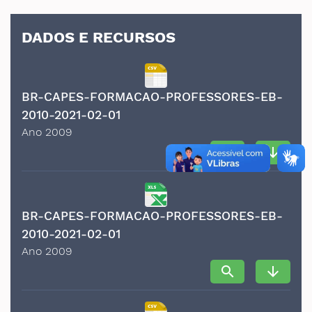
DADOS E RECURSOS
BR-CAPES-FORMACAO-PROFESSORES-EB-
2010-2021-02-01
Ano 2009
search
arrow_downward
BR-CAPES-FORMACAO-PROFESSORES-EB-
2010-2021-02-01
Ano 2009
search
arrow_downward