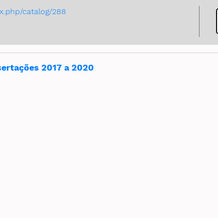
ex.php/catalog/288
sertações 2017 a 2020