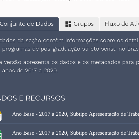
Conjunto de Dados
Grupos
Fluxo de At
dashboard
dados da seção contêm informações sobre os detalh
 programas de pós-graduação stricto sensu no Brasi
a versão apresenta os dados e os metadados para p
 anos de 2017 a 2020.
DOS E RECURSOS
Ano Base - 2017 a 2020, Subtipo Apresentação de Trab
Ano Base - 2017 a 2020, Subtipo Apresentação de Trab