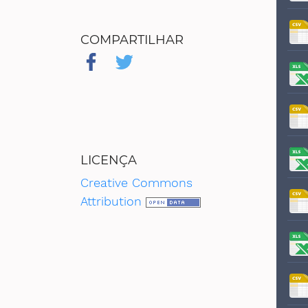
COMPARTILHAR
LICENÇA
Creative Commons
Attribution