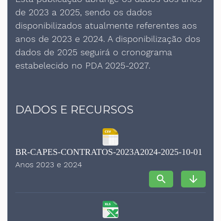
de 2023 a 2025, sendo os dados
disponibilizados atualmente referentes aos
anos de 2023 e 2024. A disponibilização dos
dados de 2025 seguirá o cronograma
estabelecido no PDA 2025-2027.
DADOS E RECURSOS
BR-CAPES-CONTRATOS-2023A2024-2025-10-01
Anos 2023 e 2024
search
arrow_downward