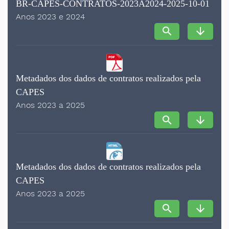
BR-CAPES-CONTRATOS-2023A2024-2025-10-01
Anos 2023 e 2024
search
arrow_downward
Metadados dos dados de contratos realizados pela
CAPES
Anos 2023 a 2025
search
arrow_downward
Metadados dos dados de contratos realizados pela
CAPES
Anos 2023 a 2025
search
arrow_downward