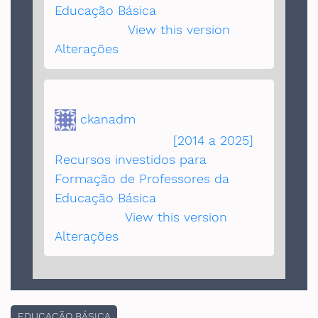
Educação Básica
há 1 mês |
View this version
|
Alterações
ckanadm
atualizou o
conjunto de dados
[2014 a 2025]
Recursos investidos para
Formação de Professores da
Educação Básica
há 1 ano |
View this version
|
Alterações
EDUCAÇÃO BÁSICA