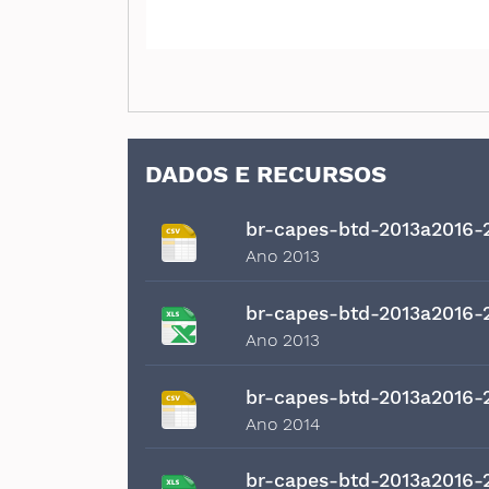
DADOS E RECURSOS
br-capes-btd-2013a2016-
Ano 2013
br-capes-btd-2013a2016-
Ano 2013
br-capes-btd-2013a2016-
Ano 2014
br-capes-btd-2013a2016-