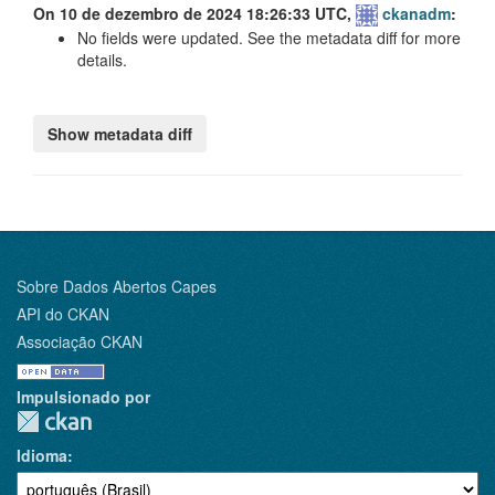
On 10 de dezembro de 2024 18:26:33 UTC,
ckanadm
:
No fields were updated. See the metadata diff for more
details.
Sobre Dados Abertos Capes
API do CKAN
Associação CKAN
Impulsionado por
Idioma