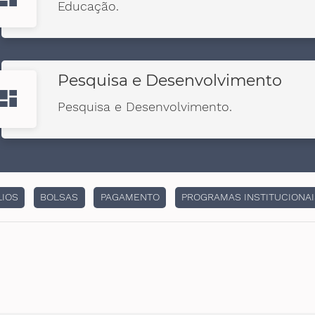
Educação.
Pesquisa e Desenvolvimento
ashboard
Pesquisa e Desenvolvimento.
LIOS
BOLSAS
PAGAMENTO
PROGRAMAS INSTITUCIONA