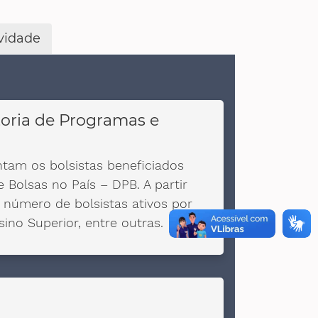
ividade
toria de Programas e
ntam os bolsistas beneficiados
 Bolsas no País – DPB. A partir
o número de bolsistas ativos por
sino Superior, entre outras.