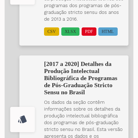
programas dos programas de pós-
graduação stricto sensu dos anos
de 2013 a 2016.
CSV
XLSX
PDF
HTML
[2017 a 2020] Detalhes da
Produção Intelectual
Bibliográfica de Programas
de Pós-Graduação Stricto
Sensu no Brasil
Os dados da seção contêm
informações sobre os detalhes da
produção intelectual bibliográfica
style
dos programas de pós-graduação
stricto sensu no Brasil. Esta versão
apresenta os dados e os