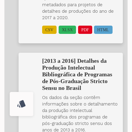
metadados para projetos de
detalhes de produções do ano de
2017 a 2020.
CSV
XLSX
PDF
HTML
[2013 a 2016] Detalhes da
Produção Intelectual
Bibliográfica de Programas
de Pós-Graduação Stricto
Sensu no Brasil
Os dados da seção contêm
style
informações sobre o detalhamento
da produção intelectual
bibliográfica dos programas de
pós-graduação stricto sensu dos
anos de 2013 a 2016.