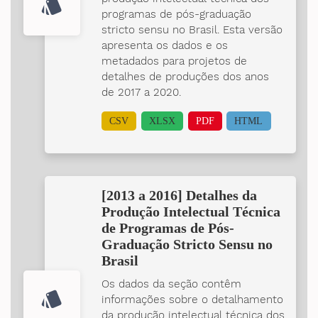
style
programas de pós-graduação
stricto sensu no Brasil. Esta versão
apresenta os dados e os
metadados para projetos de
detalhes de produções dos anos
de 2017 a 2020.
CSV
XLSX
PDF
HTML
[2013 a 2016] Detalhes da
Produção Intelectual Técnica
de Programas de Pós-
Graduação Stricto Sensu no
Brasil
Os dados da seção contêm
style
informações sobre o detalhamento
da produção intelectual técnica dos