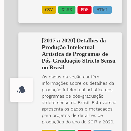
CSV
XLSX
PDF
HTML
[2017 a 2020] Detalhes da
Produção Intelectual
Artística de Programas de
Pós-Graduação Stricto Sensu
no Brasil
Os dados da seção contêm
informações sobre os detalhes da
style
produção intelectual artística dos
programas de pós-graduação
stricto sensu no Brasil. Esta versão
apresenta os dados e metadados
para projetos de detalhes de
produções do ano de 2017 a 2020.