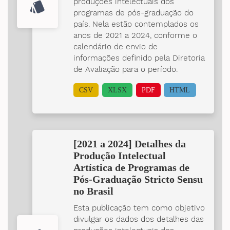
produções intelectuais dos
style
programas de pós-graduação do
país. Nela estão contemplados os
anos de 2021 a 2024, conforme o
calendário de envio de
informações definido pela Diretoria
de Avaliação para o período.
CSV
XLSX
PDF
HTML
[2021 a 2024] Detalhes da
Produção Intelectual
Artística de Programas de
Pós-Graduação Stricto Sensu
no Brasil
Esta publicação tem como objetivo
divulgar os dados dos detalhes das