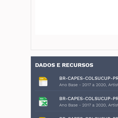
DADOS E RECURSOS
BR-CAPES-COLSUCUP-PR
Ano Base - 2017 a 2020, Artís
BR-CAPES-COLSUCUP-PR
Ano Base - 2017 a 2020, Artís