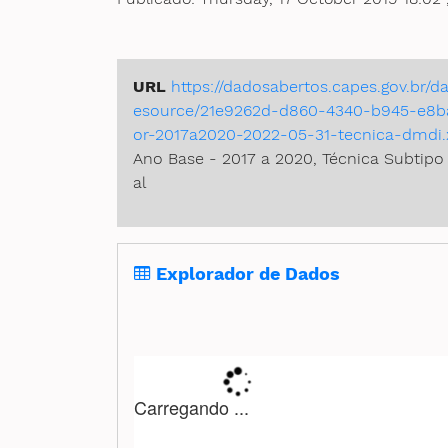
URL
https://dadosabertos.capes.gov.br
esource/21e9262d-d860-4340-b945-e8b
or-2017a2020-2022-05-31-tecnica-dmdi.
Ano Base - 2017 a 2020, Técnica Subtipo 
al
Explorador de Dados