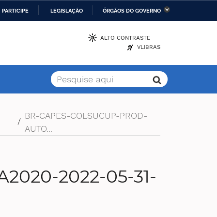
PARTICIPE
LEGISLAÇÃO
ÓRGÃOS DO GOVERNO
stério da Economia
Ministério da Infraestrutura
ALTO CONTRASTE
VLIBRAS
stério de Minas e Energia
Ministério da Ciência,
Tecnologia, Inovações e
Comunicações
stério da Mulher, da
Secretaria-Geral
lia e dos Direitos
BR-CAPES-COLSUCUP-PROD-
/
anos
AUTO...
alto
020-2022-05-31-