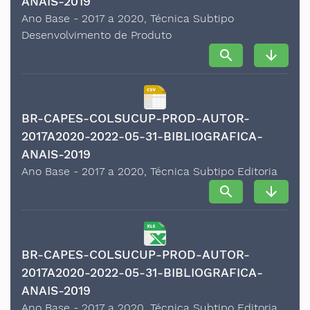
ANAIS-2019
Ano Base - 2017 a 2020, Técnica Subtipo
Desenvolvimento de Produto
search
arrow_downward
BR-CAPES-COLSUCUP-PROD-AUTOR-
2017A2020-2022-05-31-BIBLIOGRAFICA-
ANAIS-2019
Ano Base - 2017 a 2020, Técnica Subtipo Editoria
search
arrow_downward
BR-CAPES-COLSUCUP-PROD-AUTOR-
2017A2020-2022-05-31-BIBLIOGRAFICA-
ANAIS-2019
Ano Base - 2017 a 2020, Técnica Subtipo Editoria