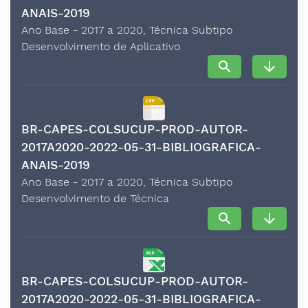
ANAIS-2019
Ano Base - 2017 a 2020, Técnica Subtipo
Desenvolvimento de Aplicativo
search
arrow_downward
BR-CAPES-COLSUCUP-PROD-AUTOR-
2017A2020-2022-05-31-BIBLIOGRAFICA-
ANAIS-2019
Ano Base - 2017 a 2020, Técnica Subtipo
Desenvolvimento de Técnica
search
arrow_downward
BR-CAPES-COLSUCUP-PROD-AUTOR-
2017A2020-2022-05-31-BIBLIOGRAFICA-