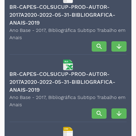
BR-CAPES-COLSUCUP-PROD-AUTOR-
2017A2020-2022-05-31-BIBLIOGRAFICA-
ANAIS-2019
Ano Base - 2017, Bibliográfica Subtipo Trabalho em
Anais
search
arrow_downward
BR-CAPES-COLSUCUP-PROD-AUTOR-
2017A2020-2022-05-31-BIBLIOGRAFICA-
ANAIS-2019
Ano Base - 2017, Bibliográfica Subtipo Trabalho em
Anais
search
arrow_downward