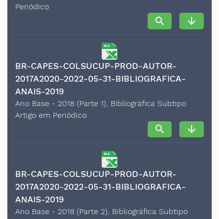
Periódico
search
arrow_downward
BR-CAPES-COLSUCUP-PROD-AUTOR-
2017A2020-2022-05-31-BIBLIOGRAFICA-
ANAIS-2019
Ano Base - 2018 (Parte 1), Bibliográfica Subtipo
Artigo em Periódico
search
arrow_downward
BR-CAPES-COLSUCUP-PROD-AUTOR-
2017A2020-2022-05-31-BIBLIOGRAFICA-
ANAIS-2019
Ano Base - 2018 (Parte 2), Bibliográfica Subtipo