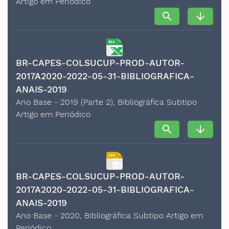
Artigo em Periódico
search
arrow_downward
BR-CAPES-COLSUCUP-PROD-AUTOR-
2017A2020-2022-05-31-BIBLIOGRAFICA-
ANAIS-2019
Ano Base - 2019 (Parte 2), Bibliográfica Subtipo
Artigo em Periódico
search
arrow_downward
BR-CAPES-COLSUCUP-PROD-AUTOR-
2017A2020-2022-05-31-BIBLIOGRAFICA-
ANAIS-2019
Ano Base - 2020, Bibliográfica Subtipo Artigo em
Periódico