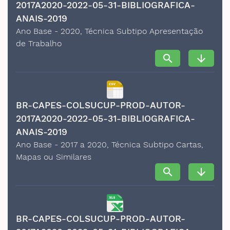
2017A2020-2022-05-31-BIBLIOGRAFICA-
ANAIS-2019
Ano Base - 2020, Técnica Subtipo Apresentação
de Trabalho
search
arrow_downward
BR-CAPES-COLSUCUP-PROD-AUTOR-
2017A2020-2022-05-31-BIBLIOGRAFICA-
ANAIS-2019
Ano Base - 2017 a 2020, Técnica Subtipo Cartas,
Mapas ou Similares
search
arrow_downward
BR-CAPES-COLSUCUP-PROD-AUTOR-