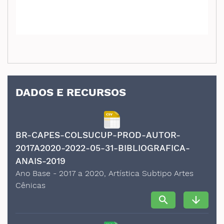
DADOS E RECURSOS
BR-CAPES-COLSUCUP-PROD-AUTOR-
2017A2020-2022-05-31-BIBLIOGRAFICA-
ANAIS-2019
Ano Base - 2017 a 2020, Artística Subtipo Artes
Cênicas
search
arrow_downward