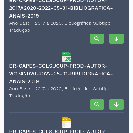
BR-CAPES-COLSUCUP-PROD-AUTOR-
2017A2020-2022-05-31-BIBLIOGRAFICA-
ANAIS-2019
Ano Base - 2017 a 2020, Bibliográfica Subtipo
Tradução
search
arrow_downward
BR-CAPES-COLSUCUP-PROD-AUTOR-
2017A2020-2022-05-31-BIBLIOGRAFICA-
ANAIS-2019
Ano Base - 2017 a 2020, Bibliográfica Subtipo
Tradução
search
arrow_downward
BR-CAPES-COLSUCUP-PROD-AUTOR-