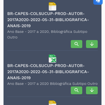
BR-CAPES-COLSUCUP-PROD-AUTOR-
2017A2020-2022-05-31-BIBLIOGRAFICA-
ANAIS-2019
Ano Base - 2017 a 2020, Bibliográfica Subtipo
Outro
search
arrow_downward
BR-CAPES-COLSUCUP-PROD-AUTOR-
2017A2020-2022-05-31-BIBLIOGRAFICA-
ANAIS-2019
Ano Base - 2017 a 2020 Bibliográfica Subtipo Outro
search
arrow_downward