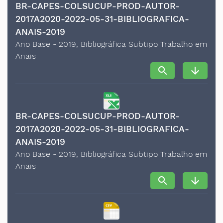
BR-CAPES-COLSUCUP-PROD-AUTOR-
2017A2020-2022-05-31-BIBLIOGRAFICA-
ANAIS-2019
Ano Base - 2019, Bibliográfica Subtipo Trabalho em
Anais
search
arrow_downward
BR-CAPES-COLSUCUP-PROD-AUTOR-
2017A2020-2022-05-31-BIBLIOGRAFICA-
ANAIS-2019
Ano Base - 2019, Bibliográfica Subtipo Trabalho em
Anais
search
arrow_downward