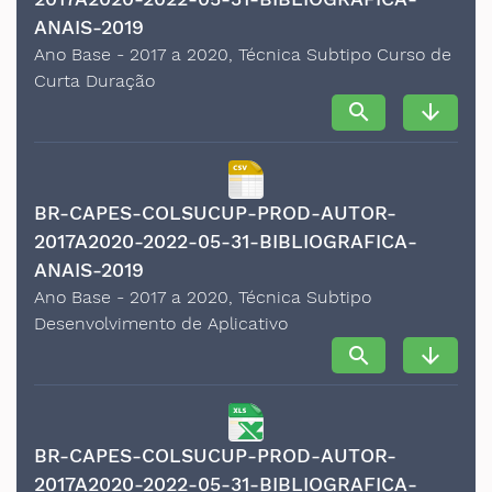
ANAIS-2019
Ano Base - 2017 a 2020, Técnica Subtipo Curso de
Curta Duração
search
arrow_downward
BR-CAPES-COLSUCUP-PROD-AUTOR-
2017A2020-2022-05-31-BIBLIOGRAFICA-
ANAIS-2019
Ano Base - 2017 a 2020, Técnica Subtipo
Desenvolvimento de Aplicativo
search
arrow_downward
BR-CAPES-COLSUCUP-PROD-AUTOR-
2017A2020-2022-05-31-BIBLIOGRAFICA-