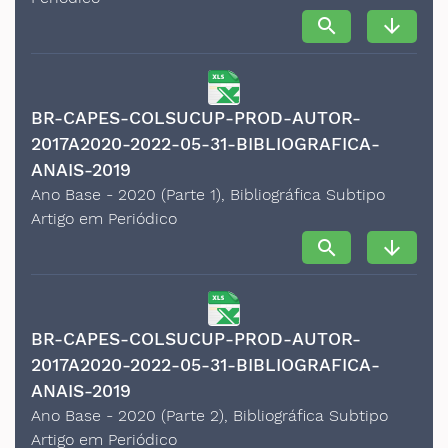
search
arrow_downward
BR-CAPES-COLSUCUP-PROD-AUTOR-
2017A2020-2022-05-31-BIBLIOGRAFICA-
ANAIS-2019
Ano Base - 2020 (Parte 1), Bibliográfica Subtipo
Artigo em Periódico
search
arrow_downward
BR-CAPES-COLSUCUP-PROD-AUTOR-
2017A2020-2022-05-31-BIBLIOGRAFICA-
ANAIS-2019
Ano Base - 2020 (Parte 2), Bibliográfica Subtipo
Artigo em Periódico