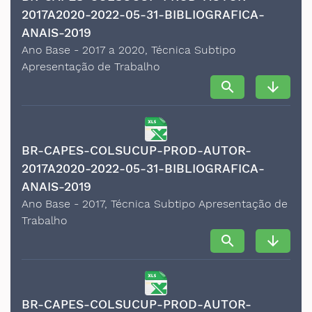
2017A2020-2022-05-31-BIBLIOGRAFICA-
ANAIS-2019
Ano Base - 2017 a 2020, Técnica Subtipo
Apresentação de Trabalho
search
arrow_downward
BR-CAPES-COLSUCUP-PROD-AUTOR-
2017A2020-2022-05-31-BIBLIOGRAFICA-
ANAIS-2019
Ano Base - 2017, Técnica Subtipo Apresentação de
Trabalho
search
arrow_downward
BR-CAPES-COLSUCUP-PROD-AUTOR-