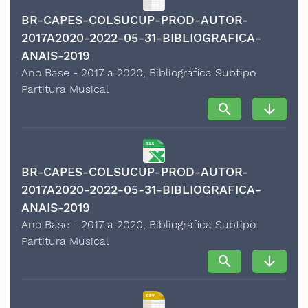
BR-CAPES-COLSUCUP-PROD-AUTOR-
2017A2020-2022-05-31-BIBLIOGRAFICA-
ANAIS-2019
Ano Base - 2017 a 2020, Bibliográfica Subtipo
Partitura Musical
search
arrow_downward
BR-CAPES-COLSUCUP-PROD-AUTOR-
2017A2020-2022-05-31-BIBLIOGRAFICA-
ANAIS-2019
Ano Base - 2017 a 2020, Bibliográfica Subtipo
Partitura Musical
search
arrow_downward