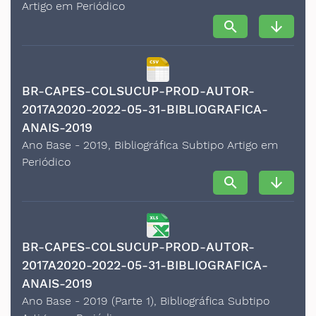
Artigo em Periódico
search
arrow_downward
BR-CAPES-COLSUCUP-PROD-AUTOR-
2017A2020-2022-05-31-BIBLIOGRAFICA-
ANAIS-2019
Ano Base - 2019, Bibliográfica Subtipo Artigo em
Periódico
search
arrow_downward
BR-CAPES-COLSUCUP-PROD-AUTOR-
2017A2020-2022-05-31-BIBLIOGRAFICA-
ANAIS-2019
Ano Base - 2019 (Parte 1), Bibliográfica Subtipo