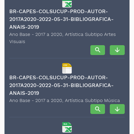
BR-CAPES-COLSUCUP-PROD-AUTOR-
2017A2020-2022-05-31-BIBLIOGRAFICA-
ANAIS-2019
Ano Base - 2017 a 2020, Artística Subtipo Artes
Visuais
search
arrow_downward
BR-CAPES-COLSUCUP-PROD-AUTOR-
2017A2020-2022-05-31-BIBLIOGRAFICA-
ANAIS-2019
Ano Base - 2017 a 2020, Artística Subtipo Música
search
arrow_downward