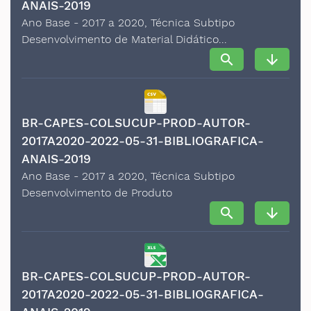
ANAIS-2019
Ano Base - 2017 a 2020, Técnica Subtipo
Desenvolvimento de Material Didático...
search
arrow_downward
BR-CAPES-COLSUCUP-PROD-AUTOR-
2017A2020-2022-05-31-BIBLIOGRAFICA-
ANAIS-2019
Ano Base - 2017 a 2020, Técnica Subtipo
Desenvolvimento de Produto
search
arrow_downward
BR-CAPES-COLSUCUP-PROD-AUTOR-
2017A2020-2022-05-31-BIBLIOGRAFICA-