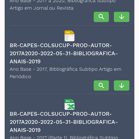
Ano Base - 2017 a 2020, Bibliográfica Subtipo
Artigo em Jornal ou Revista
search
arrow_downward
BR-CAPES-COLSUCUP-PROD-AUTOR-
2017A2020-2022-05-31-BIBLIOGRAFICA-
ANAIS-2019
Ano Base - 2017, Bibliográfica Subtipo Artigo em
Periódico
search
arrow_downward
BR-CAPES-COLSUCUP-PROD-AUTOR-
2017A2020-2022-05-31-BIBLIOGRAFICA-
ANAIS-2019
Ano Base - 2017 (Parte 1), Bibliográfica Subtipo