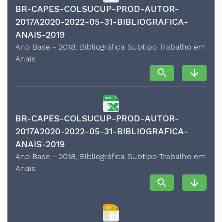
BR-CAPES-COLSUCUP-PROD-AUTOR-
2017A2020-2022-05-31-BIBLIOGRAFICA-
ANAIS-2019
Ano Base - 2018, Bibliográfica Subtipo Trabalho em
Anais
search
arrow_downward
BR-CAPES-COLSUCUP-PROD-AUTOR-
2017A2020-2022-05-31-BIBLIOGRAFICA-
ANAIS-2019
Ano Base - 2018, Bibliográfica Subtipo Trabalho em
Anais
search
arrow_downward