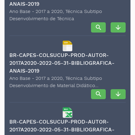
ANAIS-2019
Ano Base - 2017 a 2020, Técnica Subtipo
Desenvolvimento de Técnica
search
arrow_downward
BR-CAPES-COLSUCUP-PROD-AUTOR-
2017A2020-2022-05-31-BIBLIOGRAFICA-
ANAIS-2019
Ano Base - 2017 a 2020, Técnica Subtipo
Desenvolvimento de Material Didático...
search
arrow_downward
BR-CAPES-COLSUCUP-PROD-AUTOR-
2017A2020-2022-05-31-BIBLIOGRAFICA-