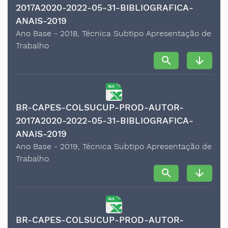
2017A2020-2022-05-31-BIBLIOGRAFICA-
ANAIS-2019
Ano Base - 2018, Técnica Subtipo Apresentação de
Trabalho
search
arrow_downward
BR-CAPES-COLSUCUP-PROD-AUTOR-
2017A2020-2022-05-31-BIBLIOGRAFICA-
ANAIS-2019
Ano Base - 2019, Técnica Subtipo Apresentação de
Trabalho
search
arrow_downward
BR-CAPES-COLSUCUP-PROD-AUTOR-