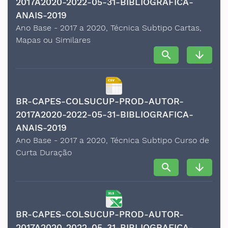
2017A2020-2022-05-31-BIBLIOGRAFICA-
ANAIS-2019
Ano Base - 2017 a 2020, Técnica Subtipo Cartas,
Mapas ou Similares
search
arrow_downward
BR-CAPES-COLSUCUP-PROD-AUTOR-
2017A2020-2022-05-31-BIBLIOGRAFICA-
ANAIS-2019
Ano Base - 2017 a 2020, Técnica Subtipo Curso de
Curta Duração
search
arrow_downward
BR-CAPES-COLSUCUP-PROD-AUTOR-
2017A2020-2022-05-31-BIBLIOGRAFICA-