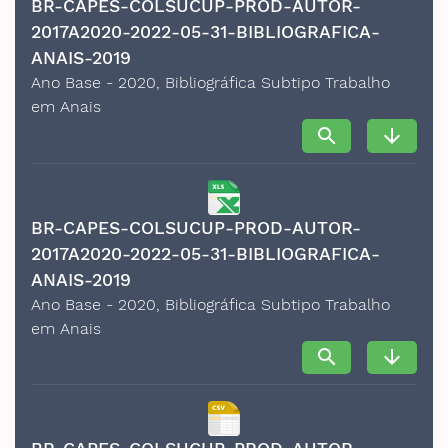
BR-CAPES-COLSUCUP-PROD-AUTOR-
2017A2020-2022-05-31-BIBLIOGRAFICA-
ANAIS-2019
Ano Base - 2020, Bibliográfica Subtipo Trabalho
em Anais
search
arrow_downward
BR-CAPES-COLSUCUP-PROD-AUTOR-
2017A2020-2022-05-31-BIBLIOGRAFICA-
ANAIS-2019
Ano Base - 2020, Bibliográfica Subtipo Trabalho
em Anais
search
arrow_downward