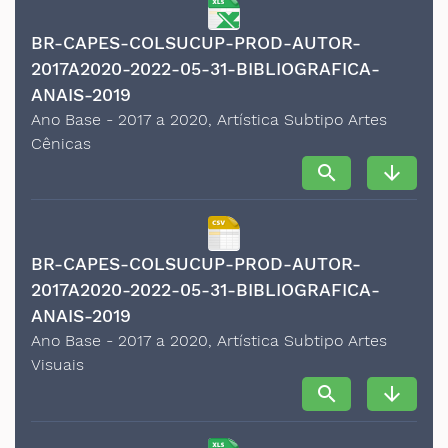
BR-CAPES-COLSUCUP-PROD-AUTOR-
2017A2020-2022-05-31-BIBLIOGRAFICA-
ANAIS-2019
Ano Base - 2017 a 2020, Artística Subtipo Artes
Cênicas
search
arrow_downward
BR-CAPES-COLSUCUP-PROD-AUTOR-
2017A2020-2022-05-31-BIBLIOGRAFICA-
ANAIS-2019
Ano Base - 2017 a 2020, Artística Subtipo Artes
Visuais
search
arrow_downward