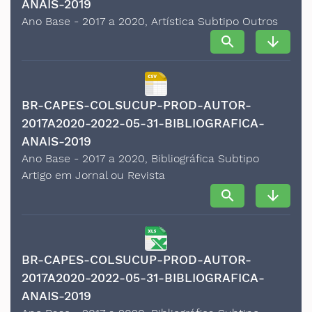
ANAIS-2019
Ano Base - 2017 a 2020, Artística Subtipo Outros
search
arrow_downward
BR-CAPES-COLSUCUP-PROD-AUTOR-
2017A2020-2022-05-31-BIBLIOGRAFICA-
ANAIS-2019
Ano Base - 2017 a 2020, Bibliográfica Subtipo
Artigo em Jornal ou Revista
search
arrow_downward
BR-CAPES-COLSUCUP-PROD-AUTOR-
2017A2020-2022-05-31-BIBLIOGRAFICA-
ANAIS-2019