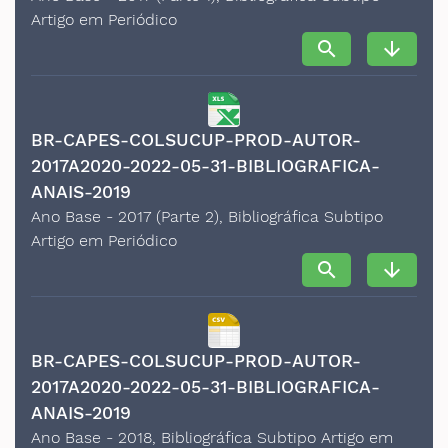
Artigo em Periódico
search
arrow_downward
BR-CAPES-COLSUCUP-PROD-AUTOR-
2017A2020-2022-05-31-BIBLIOGRAFICA-
ANAIS-2019
Ano Base - 2017 (Parte 2), Bibliográfica Subtipo
Artigo em Periódico
search
arrow_downward
BR-CAPES-COLSUCUP-PROD-AUTOR-
2017A2020-2022-05-31-BIBLIOGRAFICA-
ANAIS-2019
Ano Base - 2018, Bibliográfica Subtipo Artigo em