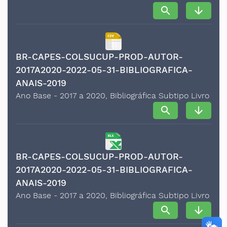
search
arrow_downward
BR-CAPES-COLSUCUP-PROD-AUTOR-
2017A2020-2022-05-31-BIBLIOGRAFICA-
ANAIS-2019
Ano Base - 2017 a 2020, Bibliográfica Subtipo Livro
search
arrow_downward
BR-CAPES-COLSUCUP-PROD-AUTOR-
2017A2020-2022-05-31-BIBLIOGRAFICA-
ANAIS-2019
Ano Base - 2017 a 2020, Bibliográfica Subtipo Livro
search
arrow_downward